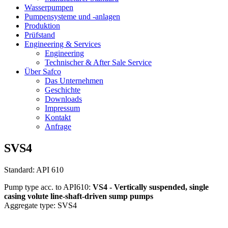
Wasserpumpen
Pumpensysteme und -anlagen
Produktion
Prüfstand
Engineering & Services
Engineering
Technischer & After Sale Service
Über Safco
Das Unternehmen
Geschichte
Downloads
Impressum
Kontakt
Anfrage
SVS4
Standard: API 610
Pump type acc. to API610:
VS4 - Vertically suspended, single
casing volute line-shaft-driven sump pumps
Aggregate type: SVS4