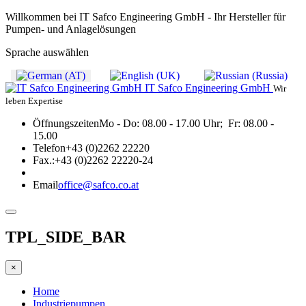
Willkommen bei IT Safco Engineering GmbH - Ihr Hersteller für
Pumpen- und Anlagelösungen
Sprache auswählen
IT Safco Engineering GmbH
Wir
leben Expertise
Öffnungszeiten
Mo - Do: 08.00 - 17.00 Uhr; Fr: 08.00 -
15.00
Telefon
+43 (0)2262 22220
Fax.:
+43 (0)2262 22220-24
Email
office@safco.co.at
TPL_SIDE_BAR
×
Home
Industriepumpen