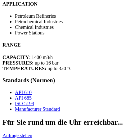
APPLICATION
Petroleum Refineries
Petrochemical Industries
Chemical Industries
Power Stations
RANGE
CAPACITY
: 1400 m3/h
PRESSURES:
up to 16 bar
TEMPERATURES:
up to 320 °C
Standards (Normen)
API 610
API 685
ISO 5199
Manufacturer Standard
Für Sie rund um die Uhr erreichbar...
Anfrage stellen