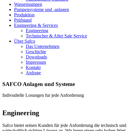
Wasserpumpen
Pumpensysteme und -anlagen
Produktion
Prüfstand
Engineering & Services
Engineering
Technischer & After Sale Service
Über Safco
Das Unternehmen
Geschichte
Downloads
Impressum
Kontakt
Anfrage
SAFCO Anlagen und Systeme
Indivudielle Losungen fur jede Anforderung
Engineering
Safco bietet seinen Kunden für jede Anforderung die technisch und
wirtschaftlich richtige Lösung an. Wir legen einen sehr hohen Wert