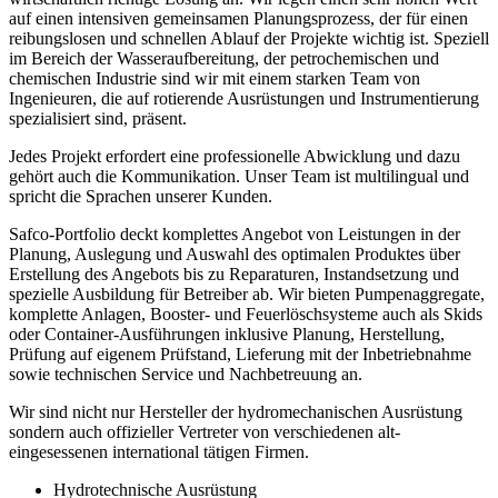
auf einen intensiven gemeinsamen Planungsprozess, der für einen
reibungslosen und schnellen Ablauf der Projekte wichtig ist. Speziell
im Bereich der Wasseraufbereitung, der petrochemischen und
chemischen Industrie sind wir mit einem starken Team von
Ingenieuren, die auf rotierende Ausrüstungen und Instrumentierung
spezialisiert sind, präsent.
Jedes Projekt erfordert eine professionelle Abwicklung und dazu
gehört auch die Kommunikation. Unser Team ist multilingual und
spricht die Sprachen unserer Kunden.
Safco-Portfolio deckt komplettes Angebot von Leistungen in der
Planung, Auslegung und Auswahl des optimalen Produktes über
Erstellung des Angebots bis zu Reparaturen, Instandsetzung und
spezielle Ausbildung für Betreiber ab. Wir bieten Pumpenaggregate,
komplette Anlagen, Booster- und Feuerlöschsysteme auch als Skids
oder Container-Ausführungen inklusive Planung, Herstellung,
Prüfung auf eigenem Prüfstand, Lieferung mit der Inbetriebnahme
sowie technischen Service und Nachbetreuung an.
Wir sind nicht nur Hersteller der hydromechanischen Ausrüstung
sondern auch offizieller Vertreter von verschiedenen alt-
eingesessenen international tätigen Firmen.
Hydrotechnische Ausrüstung