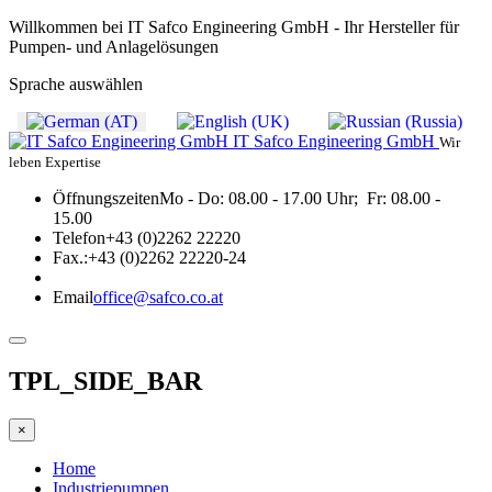
Willkommen bei IT Safco Engineering GmbH - Ihr Hersteller für
Pumpen- und Anlagelösungen
Sprache auswählen
IT Safco Engineering GmbH
Wir
leben Expertise
Öffnungszeiten
Mo - Do: 08.00 - 17.00 Uhr; Fr: 08.00 -
15.00
Telefon
+43 (0)2262 22220
Fax.:
+43 (0)2262 22220-24
Email
office@safco.co.at
TPL_SIDE_BAR
×
Home
Industriepumpen