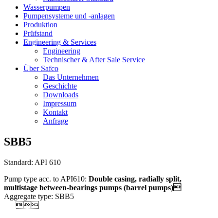
Wasserpumpen
Pumpensysteme und -anlagen
Produktion
Prüfstand
Engineering & Services
Engineering
Technischer & After Sale Service
Über Safco
Das Unternehmen
Geschichte
Downloads
Impressum
Kontakt
Anfrage
SBB5
Standard: API 610
Pump type acc. to API610:
Double casing, radially split,
multistage between-bearings pumps
(barrel pumps)
Aggregate type: SBB5
