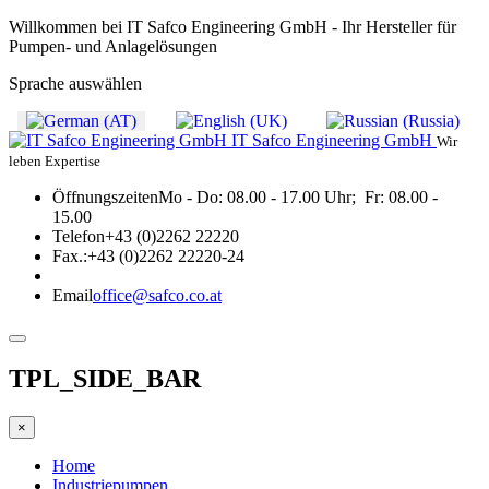
Willkommen bei IT Safco Engineering GmbH - Ihr Hersteller für
Pumpen- und Anlagelösungen
Sprache auswählen
IT Safco Engineering GmbH
Wir
leben Expertise
Öffnungszeiten
Mo - Do: 08.00 - 17.00 Uhr; Fr: 08.00 -
15.00
Telefon
+43 (0)2262 22220
Fax.:
+43 (0)2262 22220-24
Email
office@safco.co.at
TPL_SIDE_BAR
×
Home
Industriepumpen