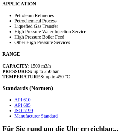
APPLICATION
Petroleum Refineries
Petrochemical Process
Liquefied Gas Transfer
High Pressure Water Injection Service
High Pressure Boiler Feed
Other High Pressure Services
RANGE
CAPACITY
: 1500 m3/h
PRESSURES:
up to 250 bar
TEMPERATURES:
up to 450 °C
Standards (Normen)
API 610
API 685
ISO 5199
Manufacturer Standard
Für Sie rund um die Uhr erreichbar...