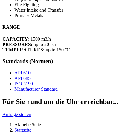
Fire Fighting
Water Intake and Transfer
Primary Metals
RANGE
CAPACITY
: 1500 m3/h
PRESSURES:
up to 20 bar
TEMPERATURES:
up to 150 °C
Standards (Normen)
API 610
API 685
ISO 5199
Manufacturer Standard
Für Sie rund um die Uhr erreichbar...
Anfrage stellen
Aktuelle Seite:
Startseite