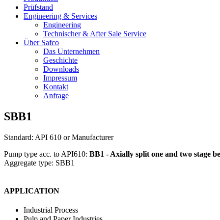
Prüfstand
Engineering & Services
Engineering
Technischer & After Sale Service
Über Safco
Das Unternehmen
Geschichte
Downloads
Impressum
Kontakt
Anfrage
SBB1
Standard: API 610 or Manufacturer
Pump type acc. to API610:
BB1 - Axially split one and two stage 
Aggregate type: SBB1
APPLICATION
Industrial Process
Pulp and Paper Industries