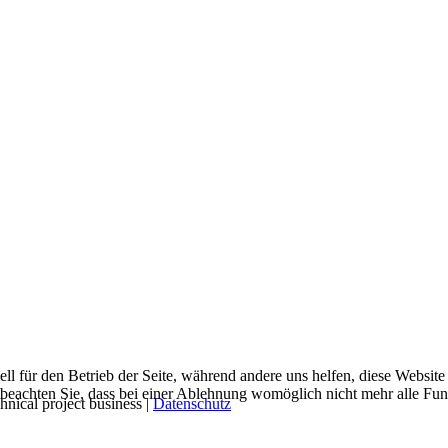
ell für den Betrieb der Seite, während andere uns helfen, diese Websit
 beachten Sie, dass bei einer Ablehnung womöglich nicht mehr alle Funk
chnical project business |
Datenschutz