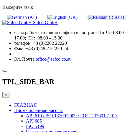
Выберите язык
Safco GmbH
часы работы головного офиса в австрии:
Пн-Чт: 08.00 -
17.00; Пт: 08.00 - 15.00
телефон
+43 (0)2262 22220
Факс:
+43 (0)2262 22220-24
Эл. Почта:
office@safco.co.at
TPL_SIDE_BAR
×
ГЛАВНАЯ
Промышленные насосы
API 610 / ISO 13709:2009 / ГОСТ 32601 -2013
API 685
ISO 5199
Стандарт производителя