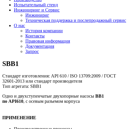
Испытательный стенд
Инжиниринг и Сервис
Инжинириг
Техническая поддержка и послепродажный сервис
О нас
История компании
Контакты
Правовая информация
Документация
Запрос
SBB1
Стандарт изготовления: API 610 / ISO 13709:2009 / ГОСТ
32601-2013 или стандарт производителя
Тип агрегата: SBB1
Одно и двухступенчатые двухопорные насосы
BB1
по API610
, с осевым разъемом корпуса
ПРИМЕНЕНИЕ
Производственные процессы