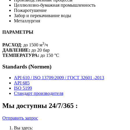
Целлюлозно-бумажная промышленность
Пожаротушение
Забор и перекачивание воды
Металлургия
ПАРАМЕТРЫ
3
РАСХОД
: до 1500 м
/ч
ДАВЛЕНИЕ:
до 20 бар
ТЕМПЕРАТУРА:
до 150 °C
Standards (Normen)
API 610 / ISO 13709:2009 / ГОСТ 32601 -2013
API 685
ISO 5199
Стандарт производителя
Мы доступны 24/7/365 :
Отправить запрос
Вы здесь: