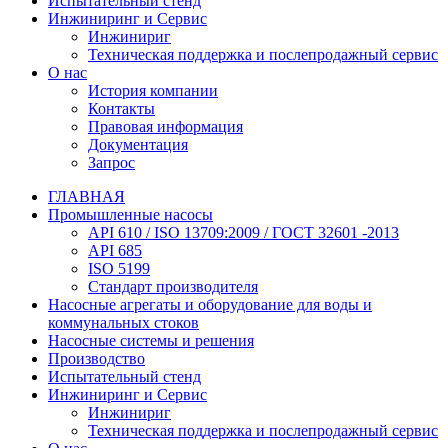
Испытательный стенд
Инжиниринг и Сервис
Инжинириг
Техническая поддержка и послепродажный сервис
О нас
История компании
Контакты
Правовая информация
Документация
Запрос
ГЛАВНАЯ
Промышленные насосы
API 610 / ISO 13709:2009 / ГОСТ 32601 -2013
API 685
ISO 5199
Стандарт производителя
Насосные агрегаты и оборудование для воды и
коммунальных стоков
Насосные системы и решения
Производство
Испытательный стенд
Инжиниринг и Сервис
Инжинириг
Техническая поддержка и послепродажный сервис